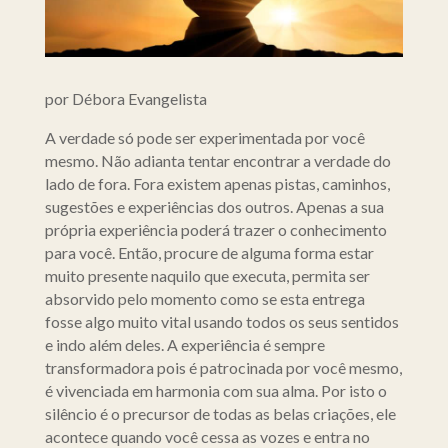
por Débora Evangelista
A verdade só pode ser experimentada por você
mesmo. Não adianta tentar encontrar a verdade do
lado de fora. Fora existem apenas pistas, caminhos,
sugestões e experiências dos outros. Apenas a sua
própria experiência poderá trazer o conhecimento
para você. Então, procure de alguma forma estar
muito presente naquilo que executa, permita ser
absorvido pelo momento como se esta entrega
fosse algo muito vital usando todos os seus sentidos
e indo além deles. A experiência é sempre
transformadora pois é patrocinada por você mesmo,
é vivenciada em harmonia com sua alma. Por isto o
silêncio é o precursor de todas as belas criações, ele
acontece quando você cessa as vozes e entra no