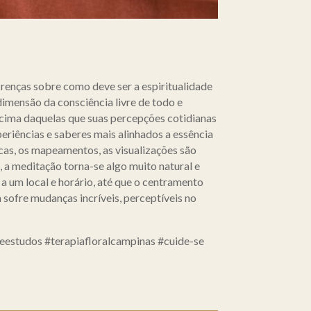
crenças sobre como deve ser a espiritualidade
dimensão da consciência livre de todo e
cima daquelas que suas percepções cotidianas
eriências e saberes mais alinhados a essência
icas, os mapeamentos, as visualizações são
a meditação torna-se algo muito natural e
a um local e horário, até que o centramento
 sofre mudanças incríveis, perceptíveis no
estudos #terapiafloralcampinas #cuide-se