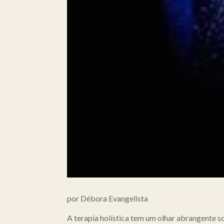
por Débora Evangelista
A terapia holística tem um olhar abrangente s