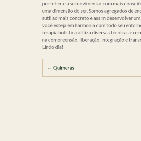
perceber e a se movimentar com mais consciên
uma dimensão do ser. Somos agregados de energ
sutil ao mais concreto e assim desenvolver um
você esteja em harmonia com todo seu entorn
terapia holística utiliza diversas técnicas e
na compreensão, liberação, integração e trans
Lindo dia!
←
Quimeras