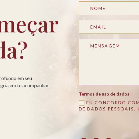
meçar
da?
profundo em seu
legria em te acompanhar
Termos de uso de dados
EU CONCORDO COM
DE DADOS PESSOAIS.