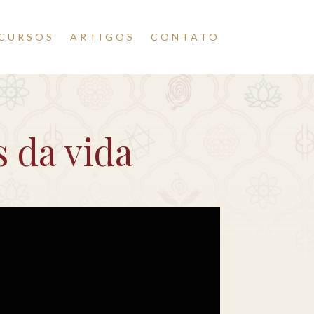
CURSOS
ARTIGOS
CONTATO
s da vida