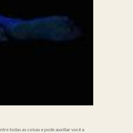
tre todas as coisas e pode auxiliar você a