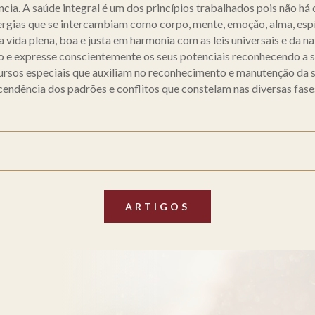
cia. A saúde integral é um dos princípios trabalhados pois não h
ias que se intercambiam como corpo, mente, emoção, alma, espírit
a vida plena, boa e justa em harmonia com as leis universais e da 
o e expresse conscientemente os seus potenciais reconhecendo a
 recursos especiais que auxiliam no reconhecimento e manutenção da
cendência dos padrões e conflitos que constelam nas diversas fase
ARTIGOS