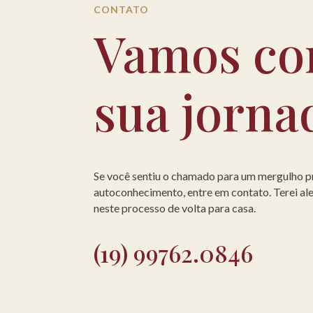
CONTATO
Vamos co
sua jorna
Se você sentiu o chamado para um mergulho 
autoconhecimento, entre em contato. Terei a
neste processo de volta para casa.
(19) 99762.0846