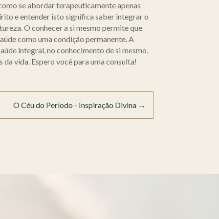
á como se abordar terapeuticamente apenas
o e entender isto significa saber integrar o
natureza. O conhecer a si mesmo permite que
 saúde como uma condição permanente. A
 saúde integral, no conhecimento de si mesmo,
s da vida. Espero você para uma consulta!
O Céu do Período - Inspiração Divina
→