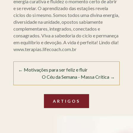
energia curativa e fluidez o momento certo de abrir
e se revelar. O aprendizado das estações revela
ciclos do si mesmo. Somos todos uma divina energia,
diversidade na unidade, opostos sabiamente
complementares, integrados, conectados e
consagrados. Viva a sabedoria do ciclo e permaneça
em equilíbrio e devoção. A vida é perfeita! Lindo dia!
www.terapias.lifecoach.com.br
←
Motivações para ser feliz e fluir
O Céu da Semana - Massa Crítica
→
ARTIGOS