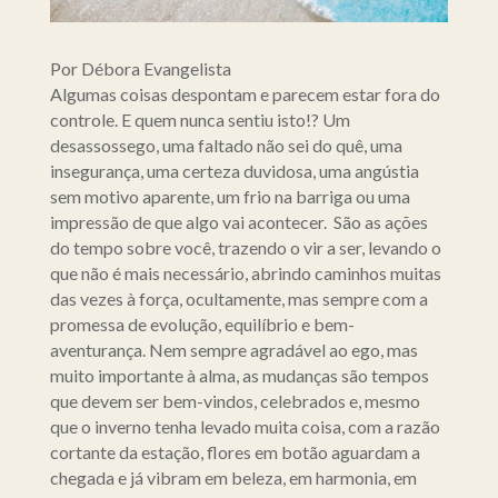
Por Débora Evangelista
Algumas coisas despontam e parecem estar fora do
controle. E quem nunca sentiu isto!? Um
desassossego, uma faltado não sei do quê, uma
insegurança, uma certeza duvidosa, uma angústia
sem motivo aparente, um frio na barriga ou uma
impressão de que algo vai acontecer. São as ações
do tempo sobre você, trazendo o vir a ser, levando o
que não é mais necessário, abrindo caminhos muitas
das vezes à força, ocultamente, mas sempre com a
promessa de evolução, equilíbrio e bem-
aventurança. Nem sempre agradável ao ego, mas
muito importante à alma, as mudanças são tempos
que devem ser bem-vindos, celebrados e, mesmo
que o inverno tenha levado muita coisa, com a razão
cortante da estação, flores em botão aguardam a
chegada e já vibram em beleza, em harmonia, em