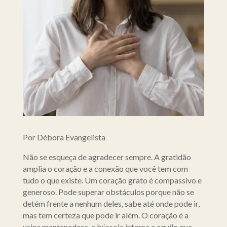
Por Débora Evangelista
Não se esqueça de agradecer sempre. A gratidão
amplia o coração e a conexão que você tem com
tudo o que existe. Um coração grato é compassivo e
generoso. Pode superar obstáculos porque não se
detém frente a nenhum deles, sabe até onde pode ir,
mas tem certeza que pode ir além. O coração é a
usina mantenedora, a bússola interna e aquilo que