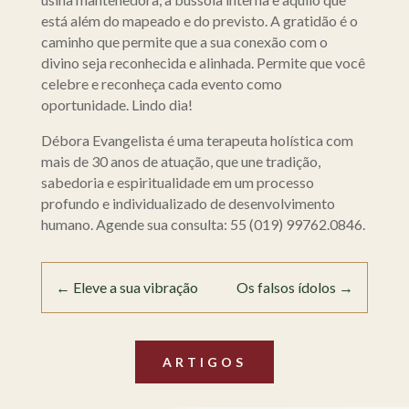
está além do mapeado e do previsto. A gratidão é o
caminho que permite que a sua conexão com o
divino seja reconhecida e alinhada. Permite que você
celebre e reconheça cada evento como
oportunidade. Lindo dia!
Débora Evangelista é uma terapeuta holística com
mais de 30 anos de atuação, que une tradição,
sabedoria e espiritualidade em um processo
profundo e individualizado de desenvolvimento
humano. Agende sua consulta: 55 (019) 99762.0846.
←
Eleve a sua vibração
Os falsos ídolos
→
ARTIGOS