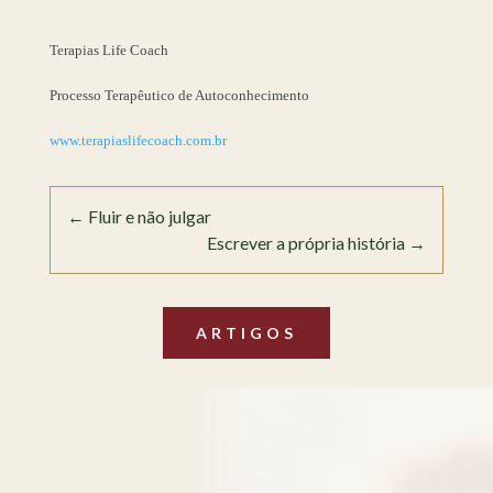
Terapias Life Coach
Processo Terapêutico de Autoconhecimento
www.terapiaslifecoach.com.br
←
Fluir e não julgar
Escrever a própria história
→
ARTIGOS