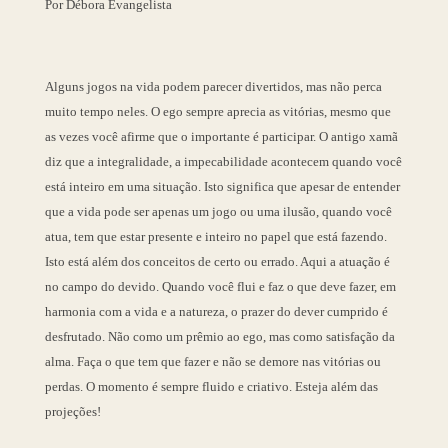
Por Débora Evangelista
Alguns jogos na vida podem parecer divertidos, mas não perca
muito tempo neles. O ego sempre aprecia as vitórias, mesmo que
as vezes você afirme que o importante é participar. O antigo xamã
diz que a integralidade, a impecabilidade acontecem quando você
está inteiro em uma situação. Isto significa que apesar de entender
que a vida pode ser apenas um jogo ou uma ilusão, quando você
atua, tem que estar presente e inteiro no papel que está fazendo.
Isto está além dos conceitos de certo ou errado. Aqui a atuação é
no campo do devido. Quando você flui e faz o que deve fazer, em
harmonia com a vida e a natureza, o prazer do dever cumprido é
desfrutado. Não como um
prêmio ao ego, mas como satisfação da
alma. Faça o que tem que fazer e não se demore nas vitórias ou
perdas. O momento é sempre fluido e criativo. Esteja além das
projeções!