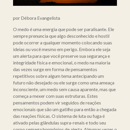
por Débora Evangelista
O medo é uma energia que pode ser paralisante. Ele
sempre prenuncia que algo desconhecido e hostil
pode ocorrer a qualquer momento colocando suas
ideias ou você mesmo em perigo. Embora ele seja
um alerta para que você preserve sua segurança e
integridade física e emocional, o medo na maioria
das vezes surge em forma de pensamentos
repetitivos sobre algum tema antecipando um
futuro não desejado ou ele surge como uma ameaça
inconsciente, um medo sem causa aparente, mas que
começa a mexer com suas estruturas. Estes
pensamentos podem vir seguidos de reações
emocionais que são um gatilho para então a chegada
das reações físicas. O sistema de luta ou fuga é
ativado pelas glândulas supra-renais e todo seu
corpo segrega hormônios de alerta. Algumas vezes o