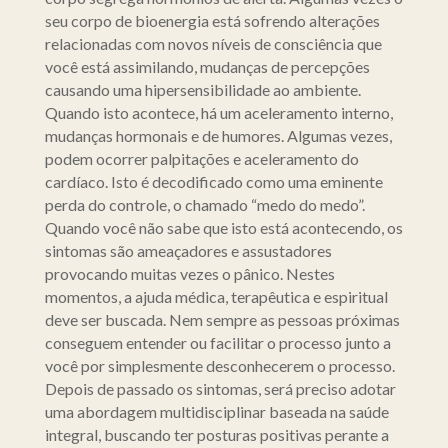
seu corpo de bioenergia está sofrendo alterações
relacionadas com novos níveis de consciência que
você está assimilando, mudanças de percepções
causando uma hipersensibilidade ao ambiente.
Quando isto acontece, há um aceleramento interno,
mudanças hormonais e de humores. Algumas vezes,
podem ocorrer palpitações e aceleramento do
cardíaco. Isto é decodificado como uma eminente
perda do controle, o chamado “medo do medo”.
Quando você não sabe que isto está acontecendo, os
sintomas são ameaçadores e assustadores
provocando muitas vezes o pânico. Nestes
momentos, a ajuda médica, terapêutica e espiritual
deve ser buscada. Nem sempre as pessoas próximas
conseguem entender ou facilitar o processo junto a
você por simplesmente desconhecerem o processo.
Depois de passado os sintomas, será preciso adotar
uma abordagem multidisciplinar baseada na saúde
integral, buscando ter posturas positivas perante a