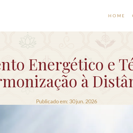
HOME
nto Energético e Té
monização à Distâ
Publicado em: 30 jun. 2026