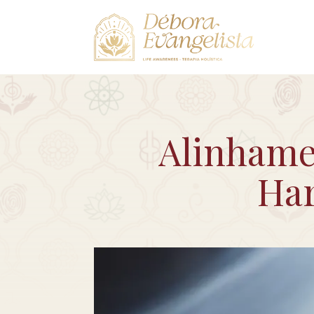
Alinhame
Har