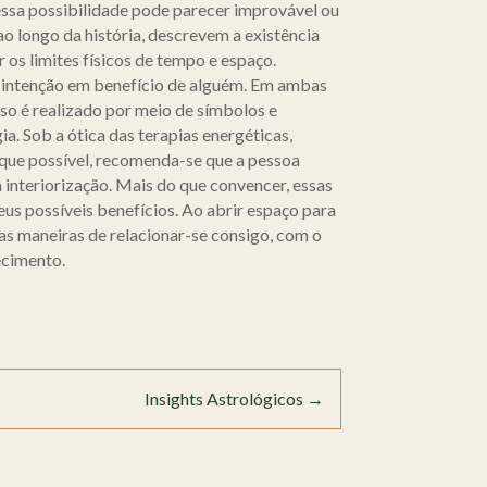
ssa possibilidade pode parecer improvável ou
 ao longo da história, descrevem a existência
os limites físicos de tempo e espaço.
a intenção em benefício de alguém. Em ambas
sso é realizado por meio de símbolos e
a. Sob a ótica das terapias energéticas,
 que possível, recomenda-se que a pessoa
 interiorização. Mais do que convencer, essas
eus possíveis benefícios. Ao abrir espaço para
vas maneiras de relacionar-se consigo, com o
ecimento.
Insights Astrológicos
→