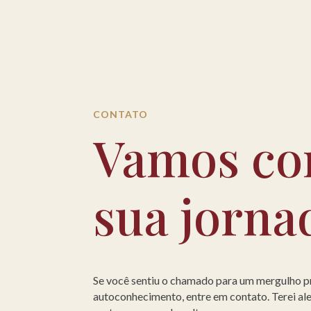
CONTATO
Vamos co
sua jorna
Se você sentiu o chamado para um mergulho 
autoconhecimento, entre em contato. Terei a