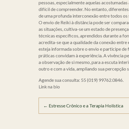
pessoas, especialmente aquelas acostumadas a
difícil de compreender. No entanto, diferentes 
de uma profunda interconexão entre todos os s
O envio de Reiki à distância pode ser compar
as situações, cultiva-se um estado de presenç
técnicas específicos, aprendidos durante a fo
acredita-se que a qualidade da conexão entre 
esteja informada sobre o envio e participe de
práticas convidam à experiência. A vivência p
a observação de si mesmo, para a escuta inter
outro e com a vida, ampliando sua percepção 
Agende sua consulta: 55 (019) 99762.0846.
Link na bio
←
Estresse Crônico e a Terapia Holística