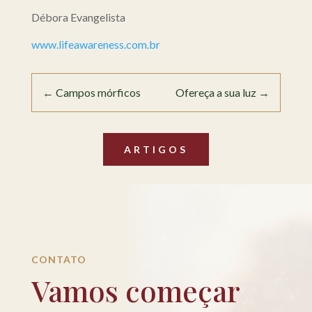
Débora Evangelista
www.lifeawareness.com.br
←
Campos mórficos
Ofereça a sua luz
→
ARTIGOS
CONTATO
Vamos começar