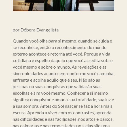
por Débora Evangelista
Quando você olha para si mesmo, quando se cuida e
se reconhece, então o reconhecimento do mundo
externo acontece e retorna até você. Porque a vida
cotidiana é espelho daquilo que você acredita sobre
você mesmo e sobre o mundo. As revelações e as
sincronicidades acontecem, conforme você caminha,
enfrenta e acolhe aquilo que é seu. Não são as
pessoas ou suas conquistas que validarão suas
escolhas e sim você mesmo. Conhecer a si mesmo
significa conquistar e amar a sua totalidade, sua luz e
a sua sombra. Antes do Sol nascer se faz a hora mais
escura. Aprenda a viver com os contrastes, aprenda
nas dificuldades e nas facilidades, nos altos e baixos,
nas calmarias e nas tempestades pois elas são uma