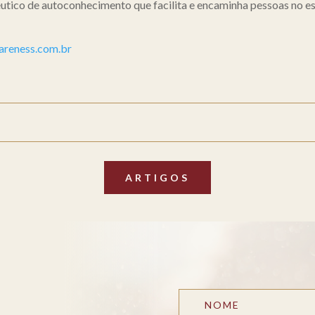
utico de autoconhecimento que facilita e encaminha pessoas no e
areness.com.br
ARTIGOS