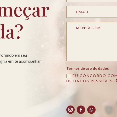
meçar
da?
profundo em seu
legria em te acompanhar
Termos de uso de dados
EU CONCORDO COM
DE DADOS PESSOAIS.