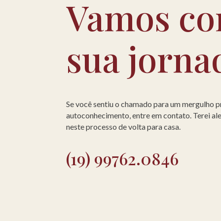
Vamos co
sua jorna
Se você sentiu o chamado para um mergulho 
autoconhecimento, entre em contato. Terei a
neste processo de volta para casa.
(19) 99762.0846