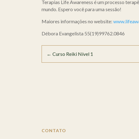
Terapias Life Awareness é um processo terapê
mundo. Espero você para uma sessão!
Maiores informações no website:
www.lifeaw
Débora Evangelista 55(19)99762.0846
←
Curso Reiki Nível 1
CONTATO