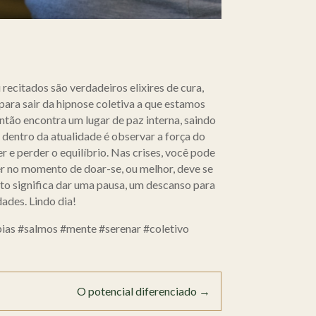
recitados são verdadeiros elixires de cura,
para sair da hipnose coletiva a que estamos
tão encontra um lugar de paz interna, saindo
 dentro da atualidade é observar a força do
 e perder o equilíbrio. Nas crises, você pode
er no momento de doar-se, ou melhor, deve se
sto significa dar uma pausa, um descanso para
ades. Lindo dia!
pias #salmos #mente #serenar #coletivo
O potencial diferenciado
→