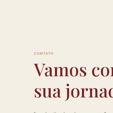
CONTATO
Vamos co
sua jorna