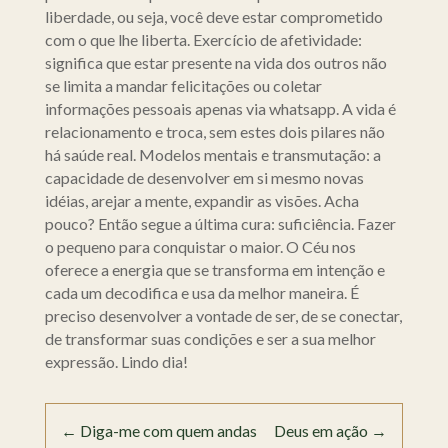
liberdade, ou seja, você deve estar comprometido
com o que lhe liberta. Exercício de afetividade:
significa que estar presente na vida dos outros não
se limita a mandar felicitações ou coletar
informações pessoais apenas via whatsapp. A vida é
relacionamento e troca, sem estes dois pilares não
há saúde real. Modelos mentais e transmutação: a
capacidade de desenvolver em si mesmo novas
idéias, arejar a mente, expandir as visões. Acha
pouco? Então segue a última cura: suficiência. Fazer
o pequeno para conquistar o maior. O Céu nos
oferece a energia que se transforma em intenção e
cada um decodifica e usa da melhor maneira. É
preciso desenvolver a vontade de ser, de se conectar,
de transformar suas condições e ser a sua melhor
expressão. Lindo dia!
←
Diga-me com quem andas
Deus em ação
→