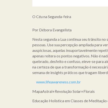
O Céu na Segunda-feira
Por Débora Evangelista
Nesta segunda a Lua continua seu trânsito no 
pessoas. Use sua percepção ampliada para ver o
auspiciosas, aquelas insuportavelmente repetit
apenas reitera os pontos negativos. Não é nad
quebrado, desfeito e confuso, eleve-se para 
na certeza de que a transformação é necessári
semana de insights práticos que tragam liberd
www.lifeawareness.com.br
MapaAstral+Revolução Solar+Florais
Educação Holistica em Classes de Meditação