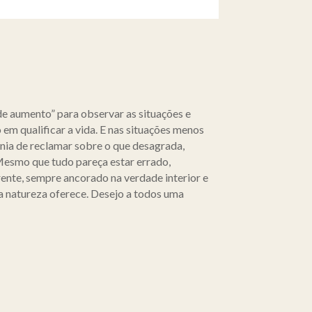
de aumento” para observar as situações e
 em qualificar a vida. E nas situações menos
mania de reclamar sobre o que desagrada,
 Mesmo que tudo pareça estar errado,
ente, sempre ancorado na verdade interior e
 a natureza oferece. Desejo a todos uma