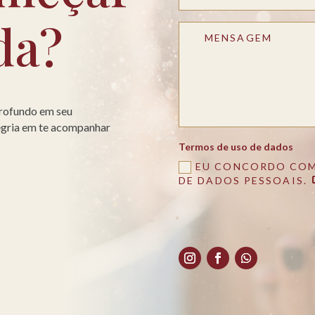
da?
profundo em seu
legria em te acompanhar
Termos de uso de dados
EU CONCORDO COM
DE DADOS PESSOAIS.