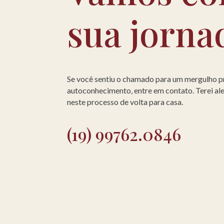
sua jorna
Se você sentiu o chamado para um mergulho 
autoconhecimento, entre em contato. Terei a
neste processo de volta para casa.
(19) 99762.0846