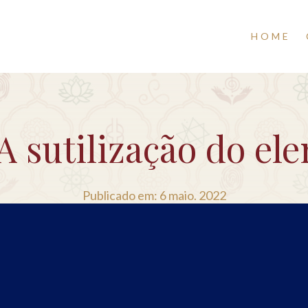
HOME
 A sutilização do el
Publicado em: 6 maio. 2022