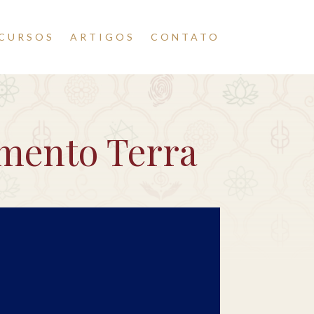
CURSOS
ARTIGOS
CONTATO
emento Terra