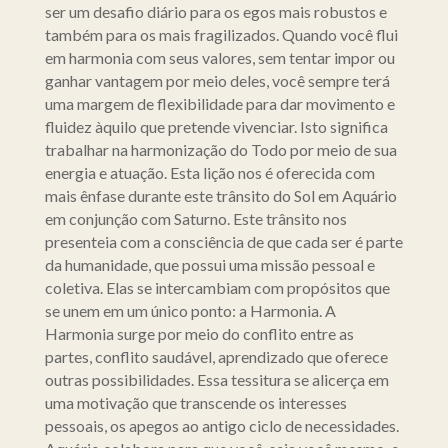
ser um desafio diário para os egos mais robustos e
também para os mais fragilizados. Quando você flui
em harmonia com seus valores, sem tentar impor ou
ganhar vantagem por meio deles, você sempre terá
uma margem de flexibilidade para dar movimento e
fluidez àquilo que pretende vivenciar. Isto significa
trabalhar na harmonização do Todo por meio de sua
energia e atuação. Esta lição nos é oferecida com
mais ênfase durante este trânsito do Sol em Aquário
em conjunção com Saturno. Este trânsito nos
presenteia com a consciência de que cada ser é parte
da humanidade, que possui uma missão pessoal e
coletiva. Elas se intercambiam com propósitos que
se unem em um único ponto: a Harmonia. A
Harmonia surge por meio do conflito entre as
partes, conflito saudável, aprendizado que oferece
outras possibilidades. Essa tessitura se alicerça em
uma motivação que transcende os interesses
pessoais, os apegos ao antigo ciclo de necessidades.