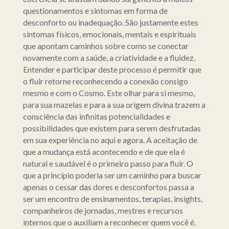
questionamentos e sintomas em forma de
desconforto ou inadequação. São justamente estes
sintomas físicos, emocionais, mentais e espirituais
que apontam caminhos sobre como se conectar
novamente com a saúde, a criatividade e a fluidez.
Entender e participar deste processo é permitir que
o fluir retorne reconhecendo a conexão consigo
mesmo e com o Cosmo. Este olhar para si mesmo,
para sua mazelas e para a sua origem divina trazem a
consciência das infinitas potencialidades e
possibilidades que existem para serem desfrutadas
em sua experiência no aqui e agora. A aceitação de
que a mudança está acontecendo e de que ela é
natural e saudável é o primeiro passo para fluir. O
que a princípio poderia ser um caminho para buscar
apenas o cessar das dores e desconfortos passa a
ser um encontro de ensinamentos, terapias, insights,
companheiros de jornadas, mestres e recursos
internos que o auxiliam a reconhecer quem você é.