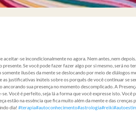
e aceitar-se incondicionalmente no agora. Nem antes, nem depois
o presente. Se você pode fazer fazer algo por si mesmo, será no t
o somente ilusões da mente se deslocando por meio de diálogos me
 as justificativas inúteis sobre os porquês de você continuar se s
mo ancorando sua presença no momento descomplicado. A Presença
e-se. Você é perfeito, seja lá a forma que você expresse isto. Você
eça estão na essência que fica muito além da mente e das crenças p
indo dia!
#terapia
#autoconhecimento
#astrologia
#reiki
#autoesti