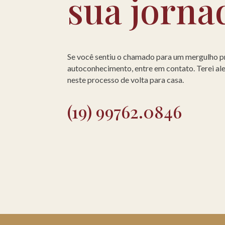
sua jorna
Se você sentiu o chamado para um mergulho 
autoconhecimento, entre em contato. Terei a
neste processo de volta para casa.
(19) 99762.0846