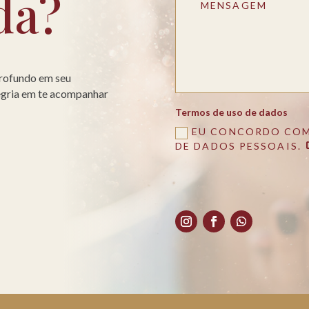
da?
profundo em seu
legria em te acompanhar
Termos de uso de dados
EU CONCORDO COM
DE DADOS PESSOAIS.