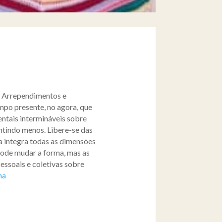
. Arrependimentos e
empo presente, no agora, que
ntais intermináveis sobre
entindo menos. Libere-se das
 integra todas as dimensões
 pode mudar a forma, mas as
essoais e coletivas sobre
ma