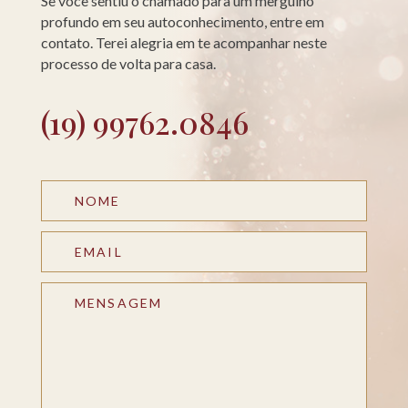
Se você sentiu o chamado para um mergulho
profundo em seu autoconhecimento, entre em
contato. Terei alegria em te acompanhar neste
processo de volta para casa.
(19) 99762.0846