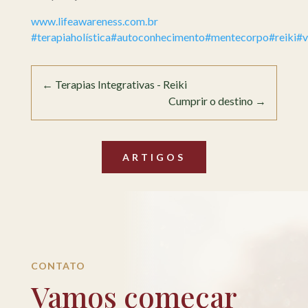
www.lifeawareness.com.br
#terapiaholística
#autoconhecimento
#mentecorpo
#reiki
#v
←
Terapias Integrativas - Reiki
Cumprir o destino
→
ARTIGOS
CONTATO
Vamos começar