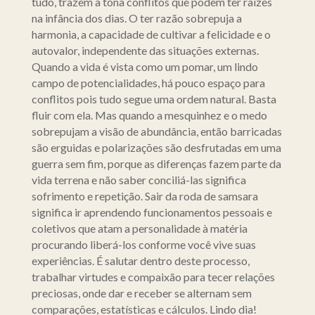
tudo, trazem à tona conflitos que podem ter raizes
na infância dos dias. O ter razão sobrepuja a
harmonia, a capacidade de cultivar a felicidade e o
autovalor, independente das situações externas.
Quando a vida é vista como um pomar, um lindo
campo de potencialidades, há pouco espaço para
conflitos pois tudo segue uma ordem natural. Basta
fluir com ela. Mas quando a mesquinhez e o medo
sobrepujam a visão de abundância, então barricadas
são erguidas e polarizações são desfrutadas em uma
guerra sem fim, porque as diferenças fazem parte da
vida terrena e não saber conciliá-las significa
sofrimento e repetição. Sair da roda de samsara
significa ir aprendendo funcionamentos pessoais e
coletivos que atam a personalidade à matéria
procurando liberá-los conforme você vive suas
experiências. É salutar dentro deste processo,
trabalhar virtudes e compaixão para tecer relações
preciosas, onde dar e receber se alternam sem
comparações, estatísticas e cálculos. Lindo dia!