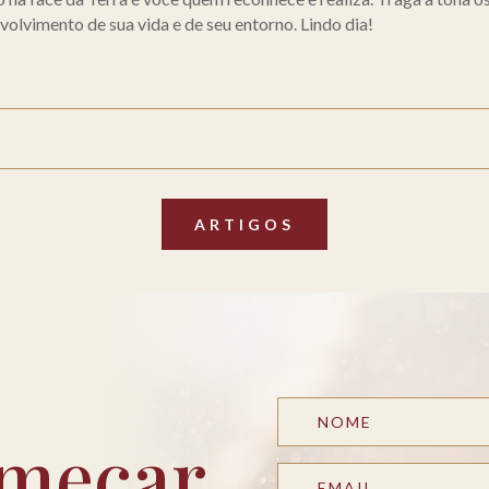
olvimento de sua vida e de seu entorno. Lindo dia!
ARTIGOS
meçar