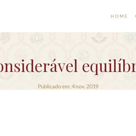
HOME
nsiderável equilíb
Publicado em: 4 nov. 2019