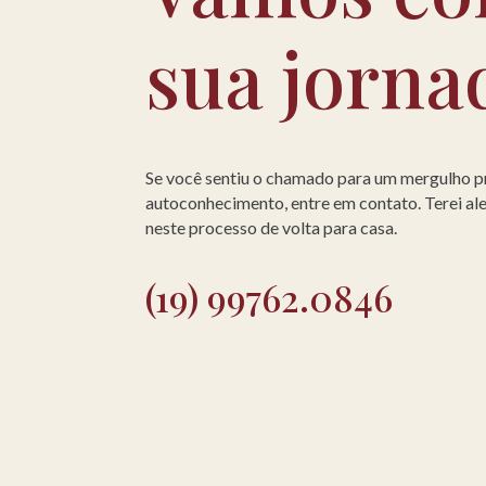
sua jorna
Se você sentiu o chamado para um mergulho 
autoconhecimento, entre em contato. Terei a
neste processo de volta para casa.
(19) 99762.0846