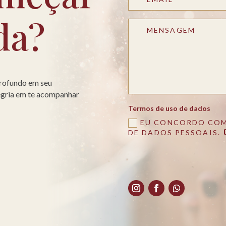
da?
profundo em seu
legria em te acompanhar
Termos de uso de dados
EU CONCORDO COM
DE DADOS PESSOAIS.