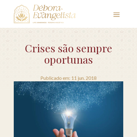
Crises são sempre
oportunas
Publicado em: 11 jun. 2018