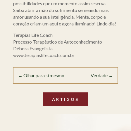
possibilidades que um momento assim reserva.
Saiba abrir a mão do sofrimento semeando mais
amor usando a sua inteligência. Mente, corpo e
coração criam um aqui e agora iluminado! Lindo dia!
Terapias Life Coach
Processo Terapêutico de Autoconhecimento
Débora Evangelista
www.terapiaslifecoach.com.br
←
Olhar para si mesmo
Verdade
→
ARTIGOS