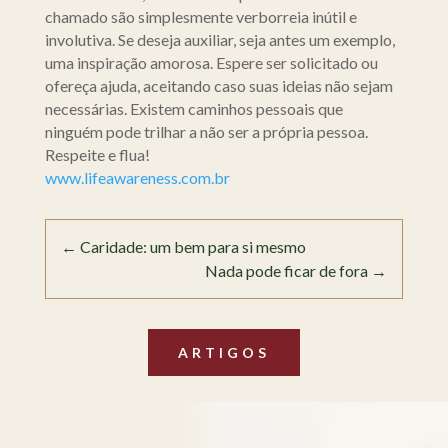
chamado são simplesmente verborreia inútil e
involutiva. Se deseja auxiliar, seja antes um exemplo,
uma inspiração amorosa. Espere ser solicitado ou
ofereça ajuda, aceitando caso suas ideias não sejam
necessárias. Existem caminhos pessoais que
ninguém pode trilhar a não ser a própria pessoa.
Respeite e flua!
www.lifeawareness.com.br
←
Caridade: um bem para si mesmo
Nada pode ficar de fora
→
ARTIGOS