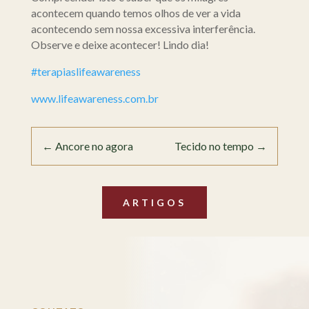
acontecem quando temos olhos de ver a vida
acontecendo sem nossa excessiva interferência.
Observe e deixe acontecer! Lindo dia!
#terapiaslifeawareness
www.lifeawareness.com.br
←
Ancore no agora
Tecido no tempo
→
ARTIGOS