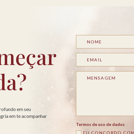
meçar
da?
profundo em seu
legria em te acompanhar
Termos de uso de dados
EU CONCORDO COM