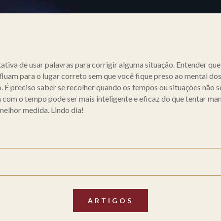
tativa de usar palavras para corrigir alguma situação. Entender qu
luam para o lugar correto sem que você fique preso ao mental dos
. É preciso saber se recolher quando os tempos ou situações não 
m com o tempo pode ser mais inteligente e eficaz do que tentar ma
melhor medida. Lindo dia!
ARTIGOS