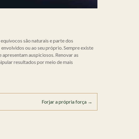
e equívocos são naturais e parte dos
 envolvidos ou ao seu próprio. Sempre existe
se apresentam auspiciosos. Renovar as
nipular resultados por meio de mais
Forjar a própria força
→