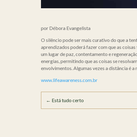
por Débora Evangelista
O silêncio pode ser mais curativo do que a ten
aprendizados poderá fazer com que as coisas f
um lugar de paz, contentamento e regeneração
energias, permitindo que as coisas se resolva
envolvimentos. Algumas vezes a distância é a 
www.lifeawareness.com.br
←
Está tudo certo