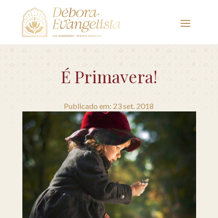
É Primavera!
Publicado em: 23 set. 2018