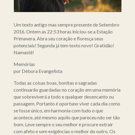
Um texto antigo mas sempre presente de Setembro
2016. Ontem as 22:53 horas iniciou-se a Estação
Primavera. Abra seu coração e floresça seus
potenciais! Segunda já tem texto novo! Gratidão!
Namastê!
Memórias
por Débora Evangelista
Todas as coisas boas, bonitas e sagradas
continuarão guardadas no coração em uma memória
que sobreviverá a todo e qualquer desencanto ou
passagem. Portanto é oportuno viver cada dia como
se fosse único, em harmonia com tudo o que
acontece, até mesmo aquilo que pareceu não ser tão
bom. Leve sempre o seu melhor e procure extrair
com afeto e sem exigências o melhor do outro. Os