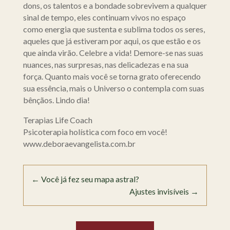
dons, os talentos e a bondade sobrevivem a qualquer
sinal de tempo, eles continuam vivos no espaço
como energia que sustenta e sublima todos os seres,
aqueles que já estiveram por aqui, os que estão e os
que ainda virão. Celebre a vida! Demore-se nas suas
nuances, nas surpresas, nas delicadezas e na sua
força. Quanto mais você se torna grato oferecendo
sua essência, mais o Universo o contempla com suas
bênçãos. Lindo dia!
Terapias Life Coach
Psicoterapia holística com foco em você!
www.deboraevangelista.com.br
←
Você já fez seu mapa astral?
Ajustes invisíveis
→