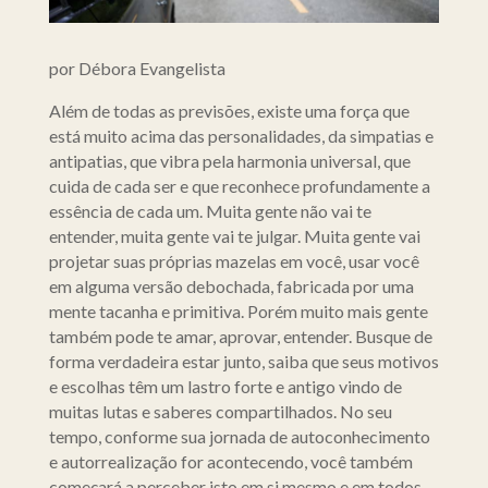
por Débora Evangelista
Além de todas as previsões, existe uma força que
está muito acima das personalidades, da simpatias e
antipatias, que vibra pela harmonia universal, que
cuida de cada ser e que reconhece profundamente a
essência de cada um. Muita gente não vai te
entender, muita gente vai te julgar. Muita gente vai
projetar suas próprias mazelas em você, usar você
em alguma versão debochada, fabricada por uma
mente tacanha e primitiva. Porém muito mais gente
também pode te amar, aprovar, entender. Busque de
forma verdadeira estar junto, saiba que seus motivos
e escolhas têm um lastro forte e antigo vindo de
muitas lutas e saberes compartilhados. No seu
tempo, conforme sua jornada de autoconhecimento
e autorrealização for acontecendo, você também
começará a perceber isto em si mesmo e em todos