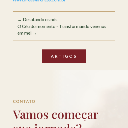
←
Desatando os nós
O Céu do momento - Transformando venenos
em mel
→
ARTIGOS
CONTATO
Vamos começar