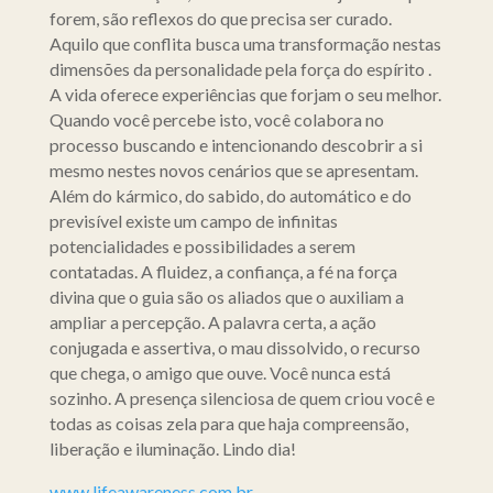
forem, são reflexos do que precisa ser curado.
Aquilo que conflita busca uma transformação nestas
dimensões da personalidade pela força do espírito .
A vida oferece experiências que forjam o seu melhor.
Quando você percebe isto, você colabora no
processo buscando e intencionando descobrir a si
mesmo nestes novos cenários que se apresentam.
Além do kármico, do sabido, do automático e do
previsível existe um campo de infinitas
potencialidades e possibilidades a serem
contatadas. A fluidez, a confiança, a fé na força
divina que o guia são os aliados que o auxiliam a
ampliar a percepção. A palavra certa, a ação
conjugada e assertiva, o mau dissolvido, o recurso
que chega, o amigo que ouve. Você nunca está
sozinho. A presença silenciosa de quem criou você e
todas as coisas zela para que haja compreensão,
liberação e iluminação. Lindo dia!
www.lifeawareness.com.br