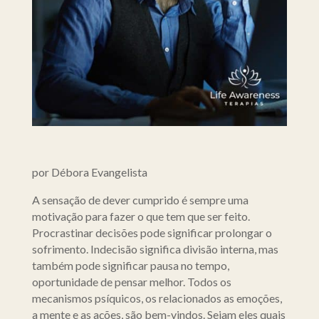
por Débora Evangelista
A sensação de dever cumprido é sempre uma
motivação para fazer o que tem que ser feito.
Procrastinar decisões pode significar prolongar o
sofrimento. Indecisão significa divisão interna, mas
também pode significar pausa no tempo,
oportunidade de pensar melhor. Todos os
mecanismos psíquicos, os relacionados as emoções,
a mente e as ações, são bem-vindos. Sejam eles quais