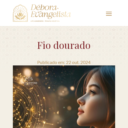
Fio dourado
Publicado em: 22 out. 2024