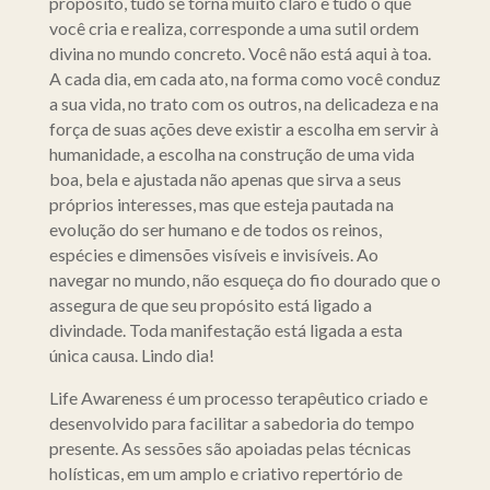
propósito, tudo se torna muito claro e tudo o que
você cria e realiza, corresponde a uma sutil ordem
divina no mundo concreto. Você não está aqui à toa.
A cada dia, em cada ato, na forma como você conduz
a sua vida, no trato com os outros, na delicadeza e na
força de suas ações deve existir a escolha em servir à
humanidade, a escolha na construção de uma vida
boa, bela e ajustada não apenas que sirva a seus
próprios interesses, mas que esteja pautada na
evolução do ser humano e de todos os reinos,
espécies e dimensões visíveis e invisíveis. Ao
navegar no mundo, não esqueça do fio dourado que o
assegura de que seu propósito está ligado a
divindade. Toda manifestação está ligada a esta
única causa. Lindo dia!
Life Awareness é um processo terapêutico criado e
desenvolvido para facilitar a sabedoria do tempo
presente. As sessões são apoiadas pelas técnicas
holísticas, em um amplo e criativo repertório de