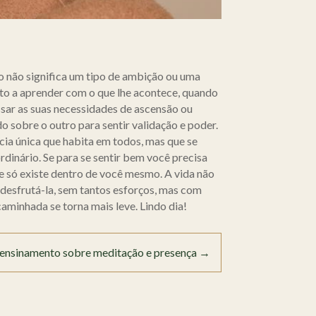
to não significa um tipo de ambição ou uma
sto a aprender com o que lhe acontece, quando
ssar as suas necessidades de ascensão ou
 sobre o outro para sentir validação e poder.
ia única que habita em todos, mas que se
rdinário. Se para se sentir bem você precisa
ue só existe dentro de você mesmo. A vida não
a desfrutá-la, sem tantos esforços, mas com
caminhada se torna mais leve. Lindo dia!
ensinamento sobre meditação e presença
→