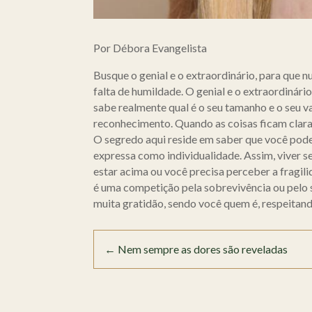
Por Débora Evangelista
Busque o genial e o extraordinário, para que 
falta de humildade. O genial e o extraordinár
sabe realmente qual é o seu tamanho e o seu v
reconhecimento. Quando as coisas ficam claras
O segredo aqui reside em saber que você pode
expressa como individualidade. Assim, viver se
estar acima ou você precisa perceber a fragil
é uma competição pela sobrevivência ou pelo st
muita gratidão, sendo você quem é, respeitando
←
Nem sempre as dores são reveladas