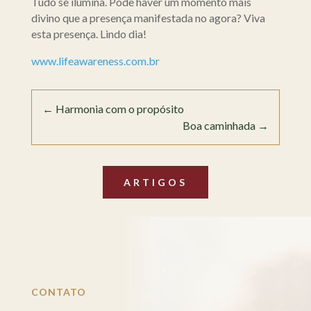
Tudo se ilumina. Pode haver um momento mais
divino que a presença manifestada no agora? Viva
esta presença. Lindo dia!
www.lifeawareness.com.br
←
Harmonia com o propósito
Boa caminhada
→
ARTIGOS
CONTATO