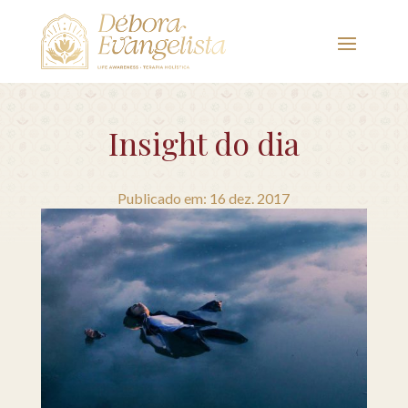
Insight do dia
Publicado em: 16 dez. 2017