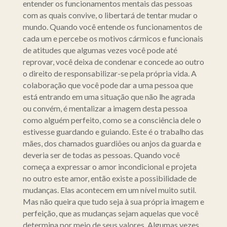
entender os funcionamentos mentais das pessoas
com as quais convive, o libertará de tentar mudar o
mundo. Quando você entende os funcionamentos de
cada um e percebe os motivos cármicos e funcionais
de atitudes que algumas vezes você pode até
reprovar, você deixa de condenar e concede ao outro
o direito de responsabilizar-se pela própria vida. A
colaboração que você pode dar a uma pessoa que
está entrando em uma situação que não lhe agrada
ou convém, é mentalizar a imagem desta pessoa
como alguém perfeito, como se a consciência dele o
estivesse guardando e guiando. Este é o trabalho das
mães, dos chamados guardiões ou anjos da guarda e
deveria ser de todas as pessoas. Quando você
começa a expressar o amor incondicional e projeta
no outro este amor, então existe a possibilidade de
mudanças. Elas acontecem em um nível muito sutil.
Mas não queira que tudo seja à sua própria imagem e
perfeição, que as mudanças sejam aquelas que você
determina por meio de seus valores. Algumas vezes