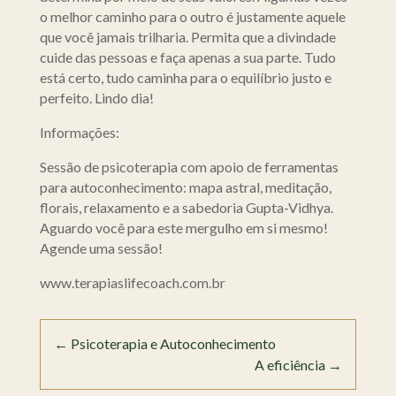
o melhor caminho para o outro é justamente aquele
que você jamais trilharia. Permita que a divindade
cuide das pessoas e faça apenas a sua parte. Tudo
está certo, tudo caminha para o equilíbrio justo e
perfeito. Lindo dia!
Informações:
Sessão de psicoterapia com apoio de ferramentas
para autoconhecimento: mapa astral, meditação,
florais, relaxamento e a sabedoria Gupta-Vidhya.
Aguardo você para este mergulho em si mesmo!
Agende uma sessão!
www.terapiaslifecoach.com.br
←
Psicoterapia e Autoconhecimento
A eficiência
→