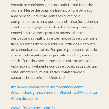
encontrar caminhos que ainda não foram trilhados
por ele. Neste despojar de limites, o livre pensador
ama pensar junto com pensares diversos e
complementares para que a transformação aconteça
coletivamente, algo de ordem transdisciplinar que
conecte, atravesse e produza novos saberes
derivados das múltiplas experiências. E se o pensar é
livre, o sentir também o será e as atitudes e a forma
de comunicar também. Porque só pode ser ofertado
e permitido aquilo que se permite receber, viver e
sentir. Quando você compreende este processo, a
vida fica incrivelmente curiosa e você passa a ter um
olhar amoroso e investigativo colaborando e
cumprindo sua missão. Lindo dia!
#terapiaslifeawareness
#autoconhecimento
#classesholograma
#meditar
#holística
#livrepensar
#transdisciplinar
www.lifeawareness.com.br