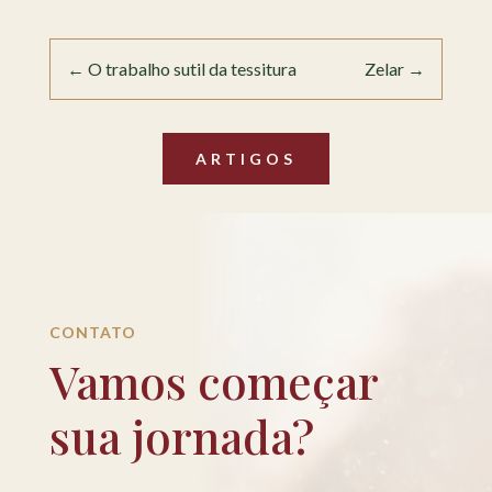
←
O trabalho sutil da tessitura
Zelar
→
ARTIGOS
CONTATO
Vamos começar
sua jornada?