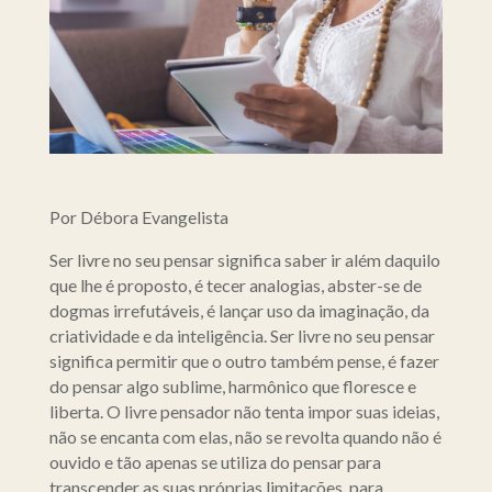
Por Débora Evangelista
Ser livre no seu pensar significa saber ir além daquilo
que lhe é proposto, é tecer analogias, abster-se de
dogmas irrefutáveis, é lançar uso da imaginação, da
criatividade e da inteligência. Ser livre no seu pensar
significa permitir que o outro também pense, é fazer
do pensar algo sublime, harmônico que floresce e
liberta. O livre pensador não tenta impor suas ideias,
não se encanta com elas, não se revolta quando não é
ouvido e tão apenas se utiliza do pensar para
transcender as suas próprias limitações, para