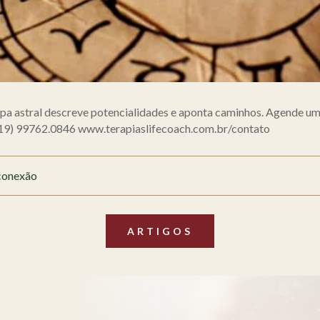
pa astral descreve potencialidades e aponta caminhos. Agende uma
19) 99762.0846 www.terapiaslifecoach.com.br/contato
 conexão
ARTIGOS