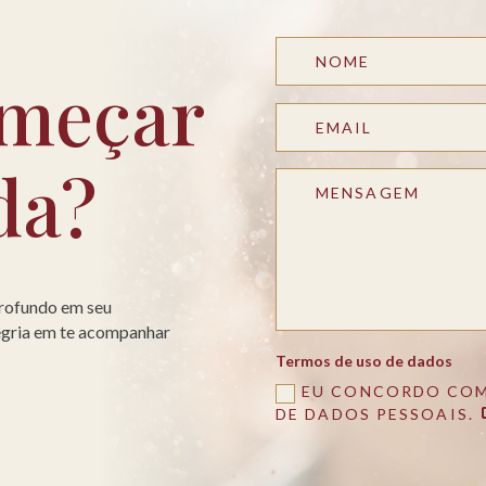
meçar
da?
profundo em seu
legria em te acompanhar
Termos de uso de dados
EU CONCORDO COM
DE DADOS PESSOAIS.