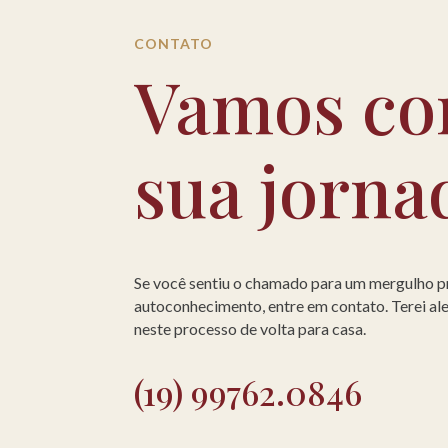
CONTATO
Vamos co
sua jorna
Se você sentiu o chamado para um mergulho 
autoconhecimento, entre em contato. Terei a
neste processo de volta para casa.
(19) 99762.0846