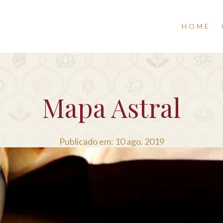
HOME
Mapa Astral
Publicado em: 10 ago. 2019