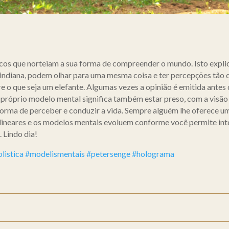
cos que norteiam a sua forma de compreender o mundo. Isto expli
indiana, podem olhar para uma mesma coisa e ter percepções tão 
e o que seja um elefante. Algumas vezes a opinião é emitida antes
o próprio modelo mental significa também estar preso, com a visão
 forma de perceber e conduzir a vida. Sempre alguém lhe oferece 
lineares e os modelos mentais evoluem conforme você permite inter
. Lindo dia!
listica
#modelismentais
#petersenge
#holograma