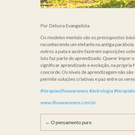
Por Débora Evangelista
Os modelos mentais são os pressupostos bási
reconhecendo um elefante na antiga parábola 
outros a pata e assim fazerem suposições sobr
isto faz parte do aprendizado. Querer impor 
significar aprendizado e evolução, na própria
concorde. Os níveis de aprendizagem não são 
permite soluções criativas e paz entre os seres
#terapiaslifeawareness
#astrologia
#terapiaho
www.lifeawareness.com.br
←
O pensamento puro