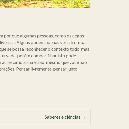
ca por que algumas pessoas, como os cegos
diversas. Alguns podem apenas ver a tromba,
 que se possa reconhecer o contexto todo, mas
 turvada, porém compartilhar isto pode
um acréscimo à sua visão, mesmo que você não
ações. Pensar livremente, pensar junto,
Saberes e ciências
→