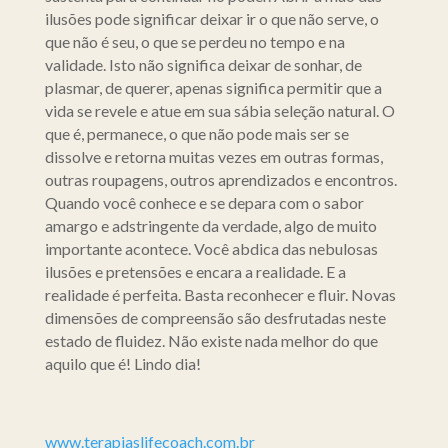
ilusões pode significar deixar ir o que não serve, o
que não é seu, o que se perdeu no tempo e na
validade. Isto não significa deixar de sonhar, de
plasmar, de querer, apenas significa permitir que a
vida se revele e atue em sua sábia seleção natural. O
que é, permanece, o que não pode mais ser se
dissolve e retorna muitas vezes em outras formas,
outras roupagens, outros aprendizados e encontros.
Quando você conhece e se depara com o sabor
amargo e adstringente da verdade, algo de muito
importante acontece. Você abdica das nebulosas
ilusões e pretensões e encara a realidade. E a
realidade é perfeita. Basta reconhecer e fluir. Novas
dimensões de compreensão são desfrutadas neste
estado de fluidez. Não existe nada melhor do que
aquilo que é! Lindo dia!
www.terapiaslifecoach.com.br