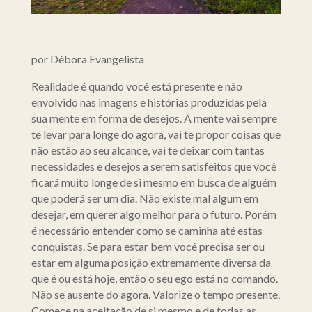
por Débora Evangelista
Realidade é quando você está presente e não
envolvido nas imagens e histórias produzidas pela
sua mente em forma de desejos. A mente vai sempre
te levar para longe do agora, vai te propor coisas que
não estão ao seu alcance, vai te deixar com tantas
necessidades e desejos a serem satisfeitos que você
ficará muito longe de si mesmo em busca de alguém
que poderá ser um dia. Não existe mal algum em
desejar, em querer algo melhor para o futuro. Porém
é necessário entender como se caminha até estas
conquistas. Se para estar bem você precisa ser ou
estar em alguma posição extremamente diversa da
que é ou está hoje, então o seu ego está no comando.
Não se ausente do agora. Valorize o tempo presente.
Comece na aceitação de si mesmo e de todas as