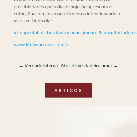
possibilidades que o dia de hoje lhe apresenta e
então, flua com os acontecimentos intencionando o
vir a ser. Lindo dia!
#terapeutaholística
#autoconhecimento
#consultóriodeter
www.lifeawareness.com.br
←
Verdade interna
Atos de verdadeiro amor
→
ARTIGOS