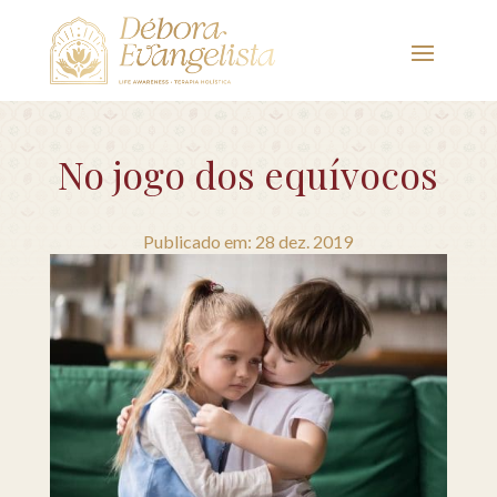
No jogo dos equívocos
Publicado em: 28 dez. 2019