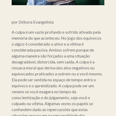
por Débora Evangelista
A culpa é um vazio profundo e sofrido ativado pela
memória do que aconteceu. No jogo dos equívocos
o algoz é considerado o ativo e a vítima é
considerada passiva. Ambos sofrem porque de
alguma maneira são forçados a uma situação
desagradável, distorcida, sem saída. A culpa é a
ressaca moral que deriva dos atos negativos ou
equivocados praticados a outrem ou a você mesmo.
Ela pode ser sentida no espaço de tempo entre o
equívoco e o aprendizado. A culpa pode ser um
veneno se você exagera no tempo da
conscientização e do julgamento, seja você o
culpado ou vítima. Algumas vezes os papéis se
confundem dado as repercussões que estas
situações provocam na personalidade dos