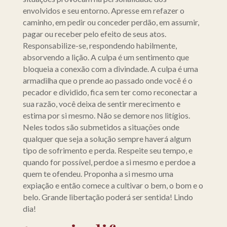
envolvidos e seu entorno. Apresse em refazer o
caminho, em pedir ou conceder perdão, em assumir,
pagar ou receber pelo efeito de seus atos.
Responsabilize-se, respondendo habilmente,
absorvendo a lição. A culpa é um sentimento que
bloqueia a conexão com a divindade. A culpa é uma
armadilha que o prende ao passado onde você é o
pecador e dividido, fica sem ter como reconectar a
sua razão, você deixa de sentir merecimento e
estima por si mesmo. Não se demore nos litígios.
Neles todos são submetidos a situações onde
qualquer que seja a solução sempre haverá algum
tipo de sofrimento e perda. Respeite seu tempo, e
quando for possível, perdoe a si mesmo e perdoe a
quem te ofendeu. Proponha a si mesmo uma
expiação e então comece a cultivar o bem, o bom e o
belo. Grande libertação poderá ser sentida! Lindo
dia!