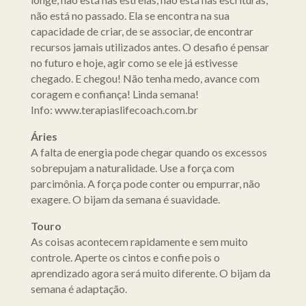
não está no passado. Ela se encontra na sua
capacidade de criar, de se associar, de encontrar
recursos jamais utilizados antes. O desafio é pensar
no futuro e hoje, agir como se ele já estivesse
chegado. E chegou! Não tenha medo, avance com
coragem e confiança! Linda semana!
Info: www.terapiaslifecoach.com.br
Áries
A falta de energia pode chegar quando os excessos
sobrepujam a naturalidade. Use a força com
parcimônia. A força pode conter ou empurrar, não
exagere. O bijam da semana é suavidade.
Touro
As coisas acontecem rapidamente e sem muito
controle. Aperte os cintos e confie pois o
aprendizado agora será muito diferente. O bijam da
semana é adaptação.