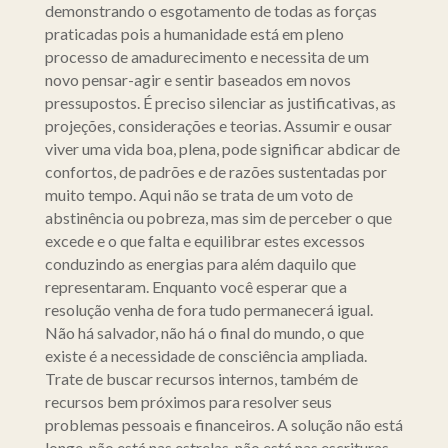
demonstrando o esgotamento de todas as forças
praticadas pois a humanidade está em pleno
processo de amadurecimento e necessita de um
novo pensar-agir e sentir baseados em novos
pressupostos. É preciso silenciar as justificativas, as
projeções, considerações e teorias. Assumir e ousar
viver uma vida boa, plena, pode significar abdicar de
confortos, de padrões e de razões sustentadas por
muito tempo. Aqui não se trata de um voto de
abstinência ou pobreza, mas sim de perceber o que
excede e o que falta e equilibrar estes excessos
conduzindo as energias para além daquilo que
representaram. Enquanto você esperar que a
resolução venha de fora tudo permanecerá igual.
Não há salvador, não há o final do mundo, o que
existe é a necessidade de consciência ampliada.
Trate de buscar recursos internos, também de
recursos bem próximos para resolver seus
problemas pessoais e financeiros. A solução não está
longe, não está nas estrelas, não está nas escrituras,