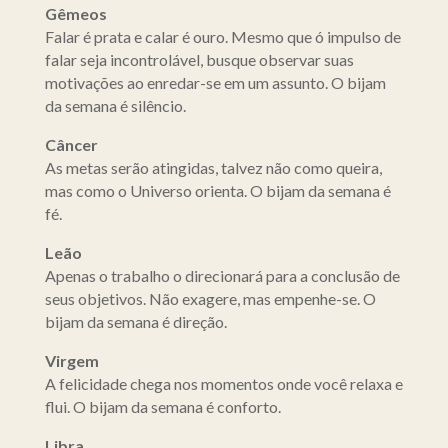
Gêmeos
Falar é prata e calar é ouro. Mesmo que ó impulso de
falar seja incontrolável, busque observar suas
motivações ao enredar-se em um assunto. O bijam
da semana é silêncio.
Câncer
As metas serão atingidas, talvez não como queira,
mas como o Universo orienta. O bijam da semana é
fé.
Leão
Apenas o trabalho o direcionará para a conclusão de
seus objetivos. Não exagere, mas empenhe-se. O
bijam da semana é direção.
Virgem
A felicidade chega nos momentos onde você relaxa e
flui. O bijam da semana é conforto.
Libra