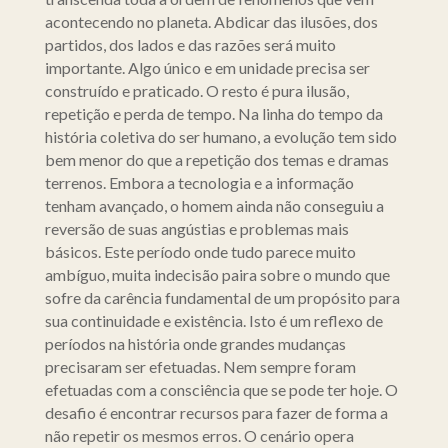
acontecendo no planeta. Abdicar das ilusões, dos
partidos, dos lados e das razões será muito
importante. Algo único e em unidade precisa ser
construído e praticado. O resto é pura ilusão,
repetição e perda de tempo. Na linha do tempo da
história coletiva do ser humano, a evolução tem sido
bem menor do que a repetição dos temas e dramas
terrenos. Embora a tecnologia e a informação
tenham avançado, o homem ainda não conseguiu a
reversão de suas angústias e problemas mais
básicos. Este período onde tudo parece muito
ambíguo, muita indecisão paira sobre o mundo que
sofre da carência fundamental de um propósito para
sua continuidade e existência. Isto é um reflexo de
períodos na história onde grandes mudanças
precisaram ser efetuadas. Nem sempre foram
efetuadas com a consciência que se pode ter hoje. O
desafio é encontrar recursos para fazer de forma a
não repetir os mesmos erros. O cenário opera