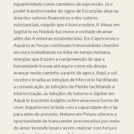
equanimidade como caminhos de expressão. Já o
poder transformador do signo de Escorpião atua na
área dos valores financeiros e dos valores
substanciais, naquilo que é bom e nobre. A Vênus em
Sagitário no Nódulo Sul, move a vontade de amar
além das fronteiras estabelecidas. Em Capricórnio e
Aquário as forças continuam transmutando chumbo
em ouro trabalhando na linha do tempo humana,
energias que trazem a compreensão do que a
humanidade trouxe até aqui e como ela deseja
avançar neste caminho a partir de agora. Aqui, o sol
recebe e irradia as bênçãos de Mercúrio facilitando
a comunicação, as bênçãos de Plutão facilitando a
interiorização, as bênçãos de Saturno e Júpiter em
Aquário trazendo insights sobre uma nova forma de
viver. Aquário nos brinda com a capacidade de criar
para além do previsto, Netuno em Peixes oferece a
oportunidade de transcender preconceitos por meio
do amor incondicional e assim, realizar com força e