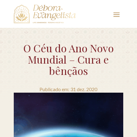
O Céu do Ano Novo
Mundial – Cura e
bênçãos
Publicado em: 31 dez. 2020