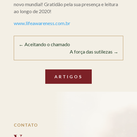
novo mundial! Gratidão pela sua presença e leitura
ao longo de 2020!
www.lifeawareness.com.br
←
Aceitando o chamado
A força das sutilezas
→
ARTIGOS
CONTATO