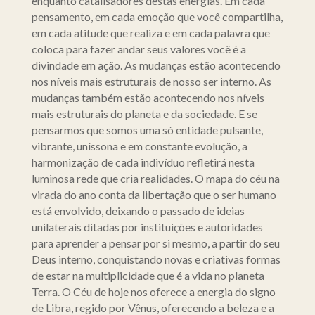
enquanto catalisadores destas energias. Em cada
pensamento, em cada emoção que você compartilha,
em cada atitude que realiza e em cada palavra que
coloca para fazer andar seus valores você é a
divindade em ação. As mudanças estão acontecendo
nos níveis mais estruturais de nosso ser interno. As
mudanças também estão acontecendo nos níveis
mais estruturais do planeta e da sociedade. E se
pensarmos que somos uma só entidade pulsante,
vibrante, uníssona e em constante evolução, a
harmonização de cada indivíduo refletirá nesta
luminosa rede que cria realidades. O mapa do céu na
virada do ano conta da libertação que o ser humano
está envolvido, deixando o passado de ideias
unilaterais ditadas por instituições e autoridades
para aprender a pensar por si mesmo, a partir do seu
Deus interno, conquistando novas e criativas formas
de estar na multiplicidade que é a vida no planeta
Terra. O Céu de hoje nos oferece a energia do signo
de Libra, regido por Vênus, oferecendo a beleza e a