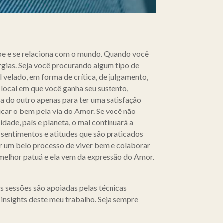
ebe e se relaciona com o mundo. Quando você
rgias. Seja você procurando algum tipo de
 velado, em forma de crítica, de julgamento,
local em que você ganha seu sustento,
da do outro apenas para ter uma satisfação
icar o bem pela via do Amor. Se você não
idade, país e planeta, o mal continuará a
 sentimentos e atitudes que são praticados
iar um belo processo de viver bem e colaborar
 melhor patuá e ela vem da expressão do Amor.
s sessões são apoiadas pelas técnicas
 insights deste meu trabalho. Seja sempre