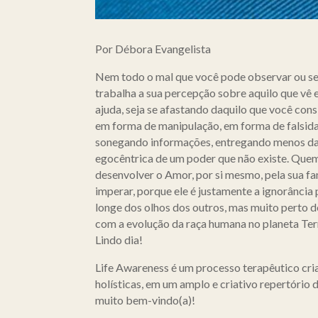
Por Débora Evangelista
Nem todo o mal que você pode observar ou sen
trabalha a sua percepção sobre aquilo que vê 
ajuda, seja se afastando daquilo que você cons
em forma de manipulação, em forma de falsida
sonegando informações, entregando menos daqui
egocêntrica de um poder que não existe. Quem 
desenvolver o Amor, por si mesmo, pela sua fam
imperar, porque ele é justamente a ignorância
longe dos olhos dos outros, mas muito perto d
com a evolução da raça humana no planeta Terr
Lindo dia!
Life Awareness é um processo terapêutico cria
holísticas, em um amplo e criativo repertório 
muito bem-vindo(a)!