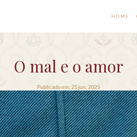
HOME
O mal e o amor
Publicado em: 25 jun. 2025