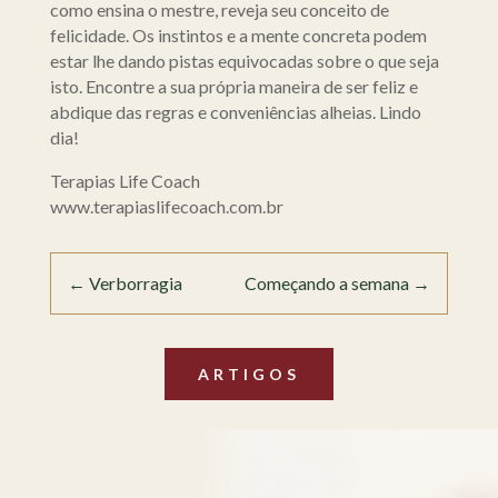
como ensina o mestre, reveja seu conceito de
felicidade. Os instintos e a mente concreta podem
estar lhe dando pistas equivocadas sobre o que seja
isto. Encontre a sua própria maneira de ser feliz e
abdique das regras e conveniências alheias. Lindo
dia!
Terapias Life Coach
www.terapiaslifecoach.com.br
←
Verborragia
Começando a semana
→
ARTIGOS