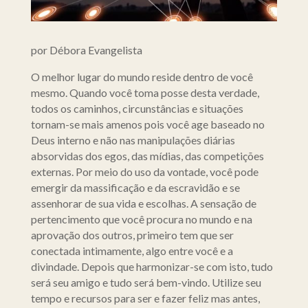
por Débora Evangelista
O melhor lugar do mundo reside dentro de você
mesmo. Quando você toma posse desta verdade,
todos os caminhos, circunstâncias e situações
tornam-se mais amenos pois você age baseado no
Deus interno e não nas manipulações diárias
absorvidas dos egos, das mídias, das competições
externas. Por meio do uso da vontade, você pode
emergir da massificação e da escravidão e se
assenhorar de sua vida e escolhas. A sensação de
pertencimento que você procura no mundo e na
aprovação dos outros, primeiro tem que ser
conectada intimamente, algo entre você e a
divindade. Depois que harmonizar-se com isto, tudo
será seu amigo e tudo será bem-vindo. Utilize seu
tempo e recursos para ser e fazer feliz mas antes,