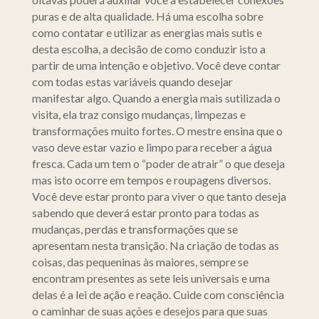
puras e de alta qualidade. Há uma escolha sobre
como contatar e utilizar as energias mais sutis e
desta escolha, a decisão de como conduzir isto a
partir de uma intenção e objetivo. Você deve contar
com todas estas variáveis quando desejar
manifestar algo. Quando a energia mais sutilizada o
visita, ela traz consigo mudanças, limpezas e
transformações muito fortes. O mestre ensina que o
vaso deve estar vazio e limpo para receber a água
fresca. Cada um tem o “poder de atrair” o que deseja
mas isto ocorre em tempos e roupagens diversos.
Você deve estar pronto para viver o que tanto deseja
sabendo que deverá estar pronto para todas as
mudanças, perdas e transformações que se
apresentam nesta transição. Na criação de todas as
coisas, das pequeninas às maiores, sempre se
encontram presentes as sete leis universais e uma
delas é a lei de ação e reação. Cuide com consciência
o caminhar de suas ações e desejos para que suas