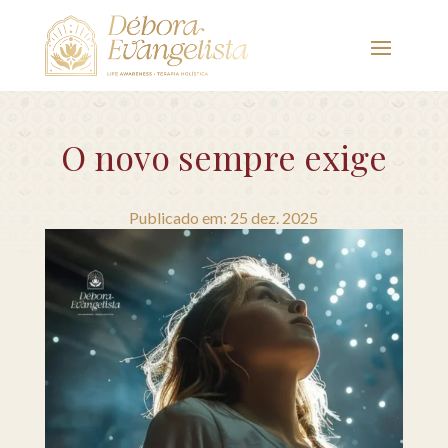
O novo sempre exige
Publicado em: 25 dez. 2025