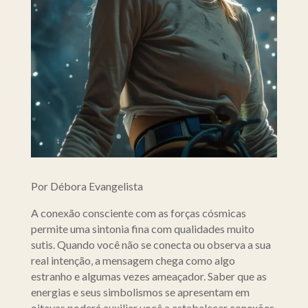
Por Débora Evangelista
A conexão consciente com as forças cósmicas
permite uma sintonia fina com qualidades muito
sutis. Quando você não se conecta ou observa a sua
real intenção, a mensagem chega como algo
estranho e algumas vezes ameaçador. Saber que as
energias e seus simbolismos se apresentam em
oitavas poderá auxiliar você a estabelecer conexões