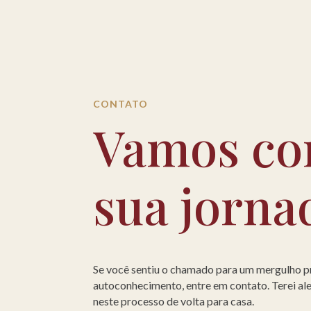
CONTATO
Vamos co
sua jorna
Se você sentiu o chamado para um mergulho 
autoconhecimento, entre em contato. Terei a
neste processo de volta para casa.