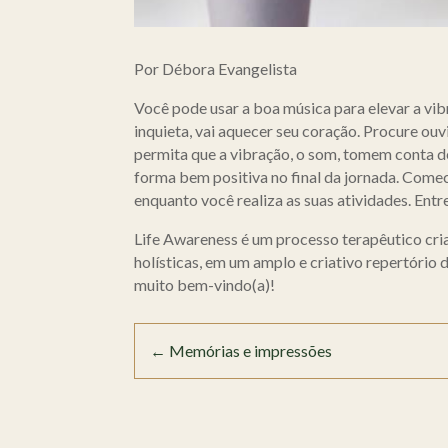
Por Débora Evangelista
Você pode usar a boa música para elevar a vibr
inquieta, vai aquecer seu coração. Procure ou
permita que a vibração, o som, tomem conta d
forma bem positiva no final da jornada. Comec
enquanto você realiza as suas atividades. Entre 
Life Awareness é um processo terapêutico cria
holísticas, em um amplo e criativo repertório 
muito bem-vindo(a)!
←
Memórias e impressões