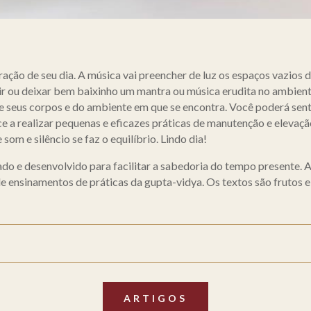
ação de seu dia. A música vai preencher de luz os espaços vazios d
vir ou deixar bem baixinho um mantra ou música erudita no ambiente
e seus corpos e do ambiente em que se encontra. Você poderá sent
e a realizar pequenas e eficazes práticas de manutenção e elevaç
som e silêncio se faz o equilíbrio. Lindo dia!
do e desenvolvido para facilitar a sabedoria do tempo presente. A
de ensinamentos de práticas da gupta-vidya. Os textos são frutos e
ARTIGOS