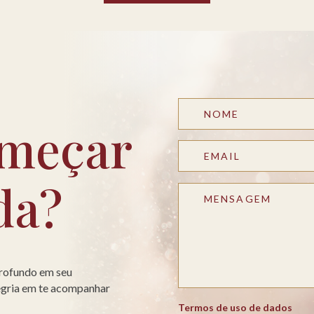
meçar
da?
profundo em seu
legria em te acompanhar
Termos de uso de dados