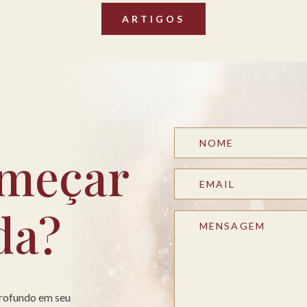
ARTIGOS
meçar
da?
profundo em seu