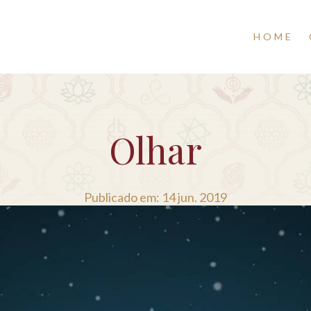
HOME
Olhar
Publicado em: 14 jun. 2019