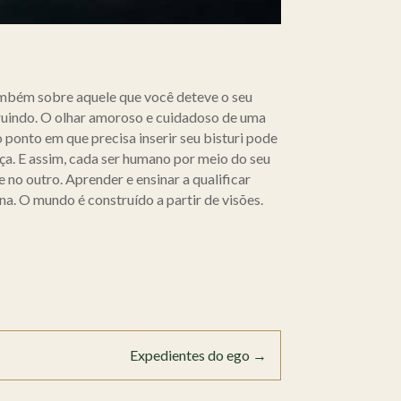
ambém sobre aquele que você deteve o seu
truindo. O olhar amoroso e cuidadoso de uma
o ponto em que precisa inserir seu bisturi pode
nça. E assim, cada ser humano por meio do seu
 no outro. Aprender e ensinar a qualificar
a. O mundo é construído a partir de visões.
Expedientes do ego
→