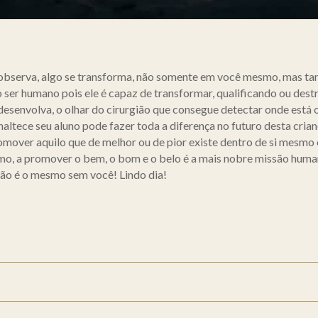
 observa, algo se transforma, não somente em você mesmo, mas t
 ser humano pois ele é capaz de transformar, qualificando ou des
 desenvolva, o olhar do cirurgião que consegue detectar onde está 
naltece seu aluno pode fazer toda a diferença no futuro desta cria
mover aquilo que de melhor ou de pior existe dentro de si mesmo e
imo, a promover o bem, o bom e o belo é a mais nobre missão human
não é o mesmo sem você! Lindo dia!