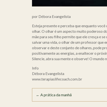
por Débora Evangelista
Esteja presente e perceba que enquanto você
olhar. O olhar é um aspecto muito poderoso do
mãe para seu filho permite que ele cresça e se
salvar uma vida, o olhar de um professor que e
observar e deste conjunto de olhares, pode pro
positivamente as energias, a enaltecer o próx
Silencie, abra sua mente e observe! O mundo 
Info
Débora Evangelista
www.terapiaslifecoach.com.br
←
A prática da manhã