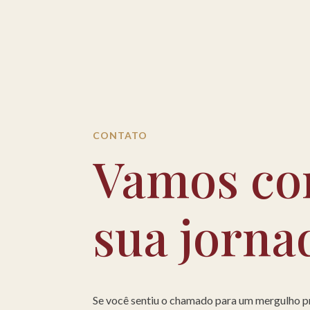
CONTATO
Vamos co
sua jorna
Se você sentiu o chamado para um mergulho 