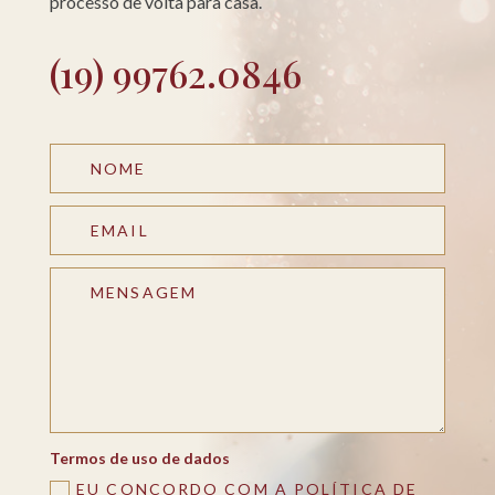
processo de volta para casa.
(19) 99762.0846
Termos de uso de dados
EU CONCORDO COM A POLÍTICA DE