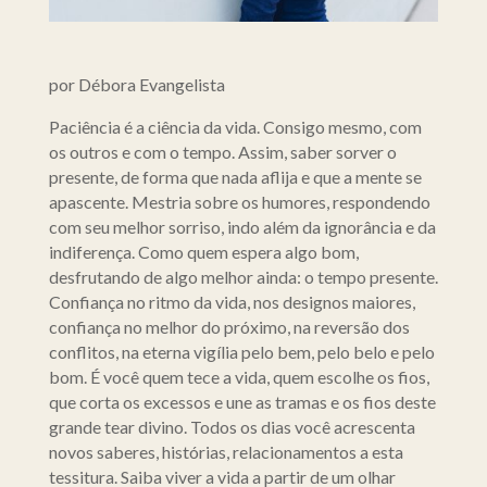
por Débora Evangelista
Paciência é a ciência da vida. Consigo mesmo, com
os outros e com o tempo. Assim, saber sorver o
presente, de forma que nada aflija e que a mente se
apascente. Mestria sobre os humores, respondendo
com seu melhor sorriso, indo além da ignorância e da
indiferença. Como quem espera algo bom,
desfrutando de algo melhor ainda: o tempo presente.
Confiança no ritmo da vida, nos designos maiores,
confiança no melhor do próximo, na reversão dos
conflitos, na eterna vigília pelo bem, pelo belo e pelo
bom. É você quem tece a vida, quem escolhe os fios,
que corta os excessos e une as tramas e os fios deste
grande tear divino. Todos os dias você acrescenta
novos saberes, histórias, relacionamentos a esta
tessitura. Saiba viver a vida a partir de um olhar