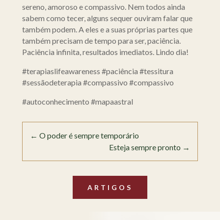
sereno, amoroso e compassivo. Nem todos ainda
sabem como tecer, alguns sequer ouviram falar que
também podem. A eles e a suas próprias partes que
também precisam de tempo para ser, paciência.
Paciência infinita, resultados imediatos. Lindo dia!
#terapiaslifeawareness #paciência #tessitura
#sessãodeterapia #compassivo #compassivo
#autoconhecimento #mapaastral
←
O poder é sempre temporário
Esteja sempre pronto
→
ARTIGOS