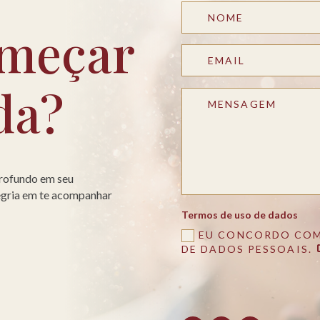
meçar
da?
profundo em seu
legria em te acompanhar
Termos de uso de dados
EU CONCORDO COM
DE DADOS PESSOAIS.