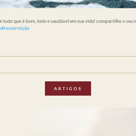
 tudo que é bom, belo e saudável em sua vida! compartilhe o seu 
s
#ressurreição
ARTIGOS