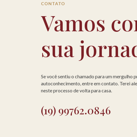
CONTATO
Vamos co
sua jorna
Se você sentiu o chamado para um mergulho 
autoconhecimento, entre em contato. Terei a
neste processo de volta para casa.
(19) 99762.0846