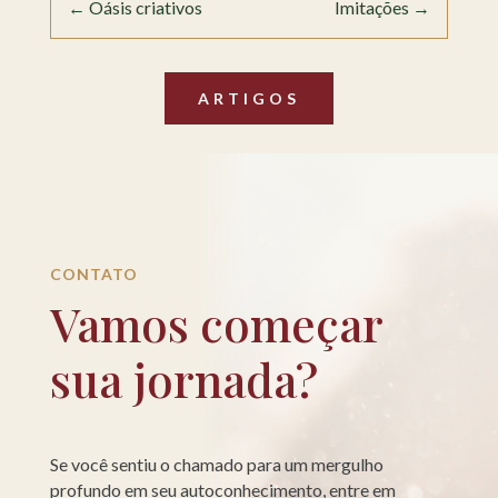
←
Oásis criativos
Imitações
→
ARTIGOS
CONTATO
Vamos começar
sua jornada?
Se você sentiu o chamado para um mergulho
profundo em seu autoconhecimento, entre em